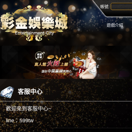
帳號:
遊戲介紹
客服中心
歡迎來到客服中心~
line：599tw