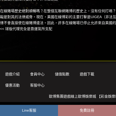
在線賭場歷史絕對順暢嗎？在整個互聯網賭博的歷史上，沒有任何打嗝？
礙是對其的法律威脅。現在，美國在線博彩的主要打擊是UIGEA（非
律不會直接使在線賭博違法。因此，許多在線賭場已停止允許來自美國的
<<
球版代理完全是靠運氣所支配
遊戲介紹
會員中心
儲值點數
遊戲下載
優惠活動
客服中心
歐博集團遊戲線上歐博娛樂城
【彩金娛樂
Line客服
免費註冊