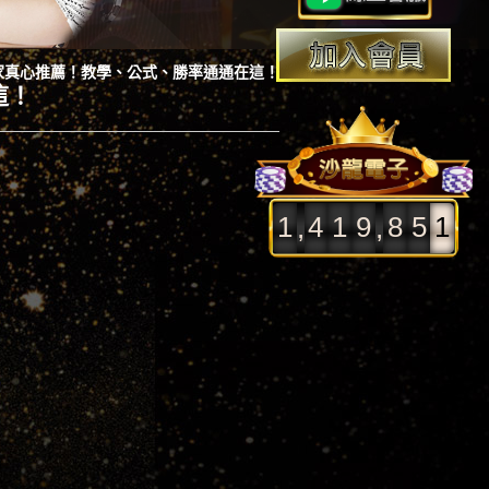
家真心推薦！教學、公式、勝率通通在這！
這！
1
1
4
1
9
8
5
,
,
2
3
4
5
6